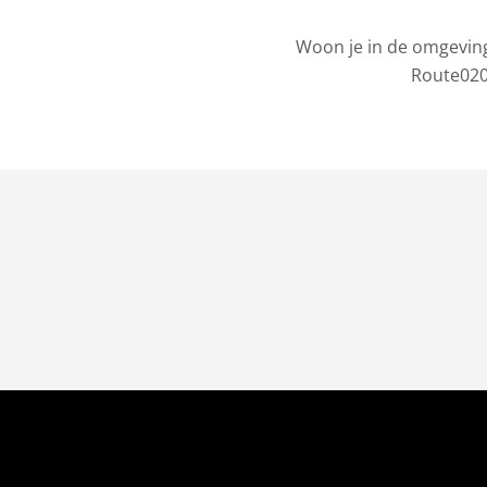
Woon je in de omgeving
Route020 