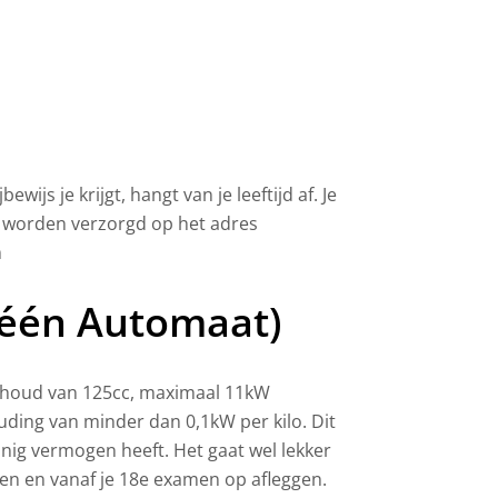
wijs je krijgt, hangt van je leeftijd af. Je
en worden verzorgd op het adres
m
lléén Automaat)
inhoud van 125cc, maximaal 11kW
ing van minder dan 0,1kW per kilo. Dit
einig vermogen heeft. Het gaat wel lekker
sen en vanaf je 18e examen op afleggen.