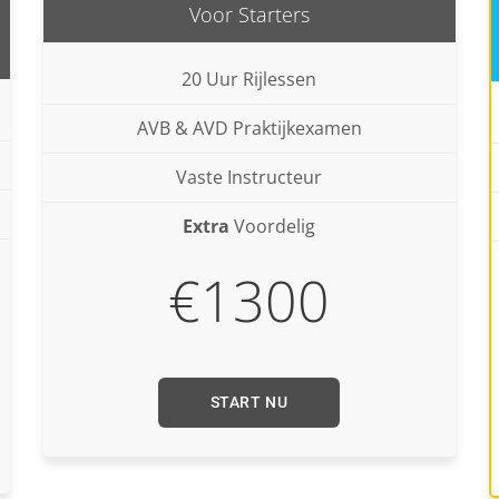
Voor Starters
20 Uur Rijlessen
AVB & AVD Praktijkexamen
Vaste Instructeur
Extra
Voordelig
€1300
START NU