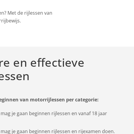
n? Met de rijlessen van
rijbewijs.
re en effectieve
lessen
beginnen van motorrijlessen per categorie:
r mag je gaan beginnen rijlessen en vanaf 18 jaar
r mag je gaan beginnen rijlessen en rijexamen doen.