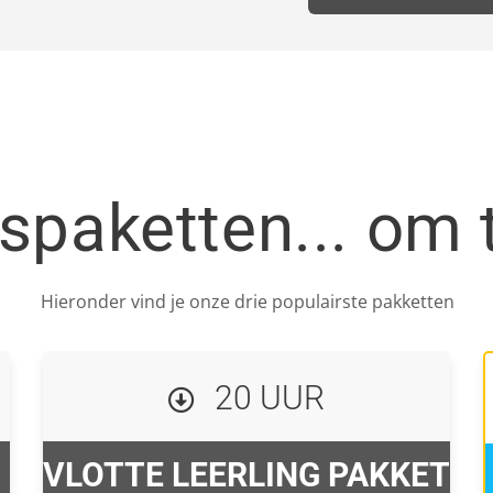
espaketten... om 
Hieronder vind je onze drie populairste pakketten
20 UUR
VLOTTE LEERLING PAKKET