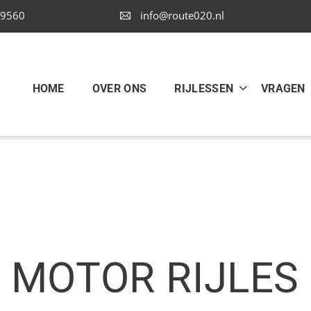
9560
info@route020.nl
HOME
OVER ONS
RIJLESSEN
VRAGEN
MOTOR RIJLES