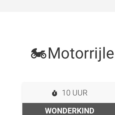
🏍Motorrijl
10 UUR
WONDERKIND