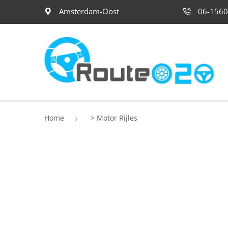
Amsterdam-Oost
06-1560
Home
>
Motor Rijles