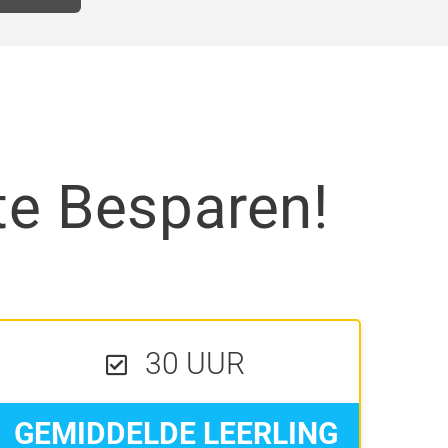
te Besparen!
30 UUR
GEMIDDELDE LEERLING