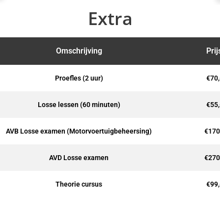
Extra
Omschrijving
Prij
Proefles (2 uur)
€70,
Losse lessen (60 minuten)
€55,
AVB Losse examen (Motorvoertuigbeheersing)
€170
AVD Losse examen
€270
Theorie cursus
€99,