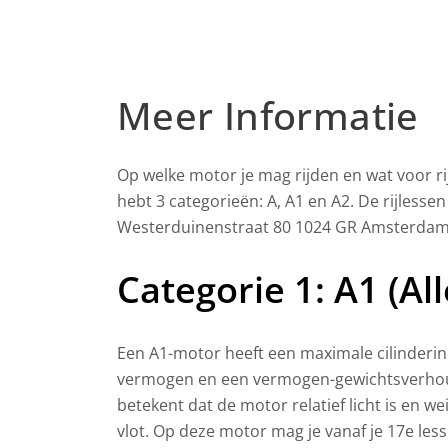
Meer Informatie
Op welke motor je mag rijden en wat voor rijbe
hebt 3 categorieën: A, A1 en A2. De rijless
Westerduinenstraat 80
1024 GR Amsterda
Categorie 1: A1 (A
Een A1-motor heeft een maximale cilinder
vermogen en een vermogen-gewichtsverhoud
betekent dat de motor relatief licht is en w
vlot. Op deze motor mag je vanaf je 17e les