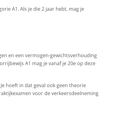
gorie A1. Als je die 2 jaar hebt, mag je
gen en een vermogen-gewichtsverhouding
rrijbewijs A1 mag je vanaf je 20e op deze
Je hoeft in dat geval ook geen theorie
raktijkexamen voor de verkeersdeelneming