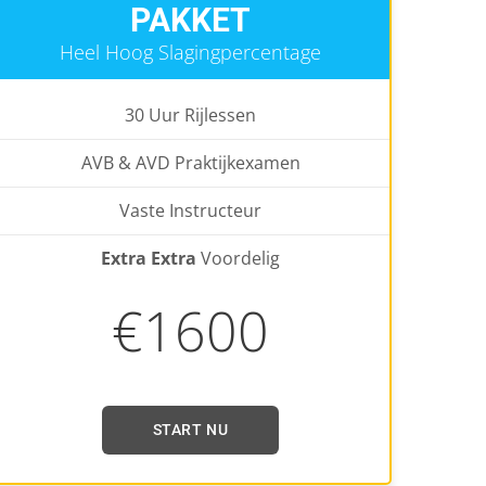
PAKKET
Heel Hoog Slagingpercentage
30 Uur Rijlessen
AVB & AVD Praktijkexamen
Vaste Instructeur
Extra Extra
Voordelig
€1600
START NU