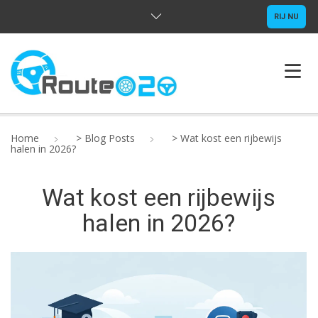
RIJ NU
HOME
Home
>
Blog Posts
>
Wat kost een rijbewijs
halen in 2026?
OVER ONS
Wat kost een rijbewijs
RIJLESSEN
halen in 2026?
VRAGEN
CONTACT