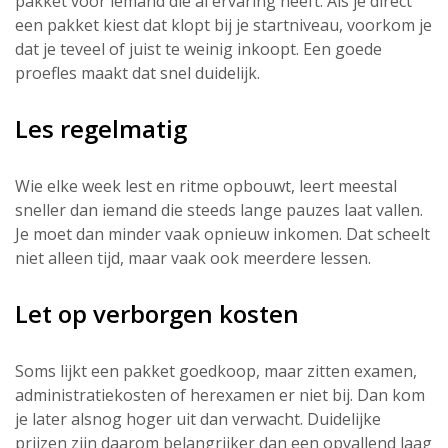
pakket voor iemand die al ervaring heeft. Als je direct
een pakket kiest dat klopt bij je startniveau, voorkom je
dat je teveel of juist te weinig inkoopt. Een goede
proefles maakt dat snel duidelijk.
Les regelmatig
Wie elke week lest en ritme opbouwt, leert meestal
sneller dan iemand die steeds lange pauzes laat vallen.
Je moet dan minder vaak opnieuw inkomen. Dat scheelt
niet alleen tijd, maar vaak ook meerdere lessen.
Let op verborgen kosten
Soms lijkt een pakket goedkoop, maar zitten examen,
administratiekosten of herexamen er niet bij. Dan kom
je later alsnog hoger uit dan verwacht. Duidelijke
prijzen zijn daarom belangrijker dan een opvallend laag