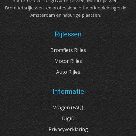
Route-020 verzorgd Autorijlessen, Motorrijlessen,
Bromfietsrijlessen, en professionele theorieopleidingen in
Amsterdam en naburige plaatsen.
Rijlessen
Bromfiets Rijles
Motor Rijles
Auto Rijles
Informatie
Vragen (FAQ)
DigiD
Privacyverklaring