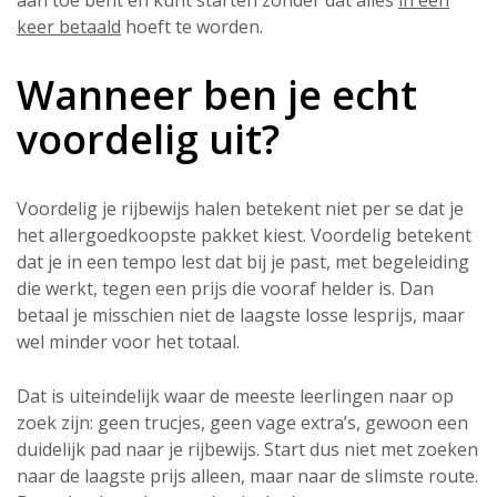
aan toe bent en kunt starten zonder dat alles
in één
keer betaald
hoeft te worden.
Wanneer ben je echt
voordelig uit?
Voordelig je rijbewijs halen betekent niet per se dat je
het allergoedkoopste pakket kiest. Voordelig betekent
dat je in een tempo lest dat bij je past, met begeleiding
die werkt, tegen een prijs die vooraf helder is. Dan
betaal je misschien niet de laagste losse lesprijs, maar
wel minder voor het totaal.
Dat is uiteindelijk waar de meeste leerlingen naar op
zoek zijn: geen trucjes, geen vage extra’s, gewoon een
duidelijk pad naar je rijbewijs. Start dus niet met zoeken
naar de laagste prijs alleen, maar naar de slimste route.