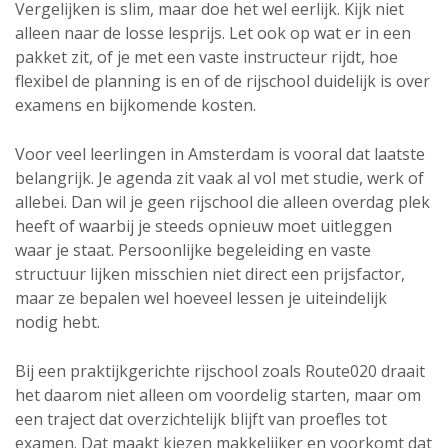
Vergelijken is slim, maar doe het wel eerlijk. Kijk niet
alleen naar de losse lesprijs. Let ook op wat er in een
pakket zit, of je met een vaste instructeur rijdt, hoe
flexibel de planning is en of de rijschool duidelijk is over
examens en bijkomende kosten.
Voor veel leerlingen in Amsterdam is vooral dat laatste
belangrijk. Je agenda zit vaak al vol met studie, werk of
allebei. Dan wil je geen rijschool die alleen overdag plek
heeft of waarbij je steeds opnieuw moet uitleggen
waar je staat. Persoonlijke begeleiding en vaste
structuur lijken misschien niet direct een prijsfactor,
maar ze bepalen wel hoeveel lessen je uiteindelijk
nodig hebt.
Bij een praktijkgerichte rijschool zoals Route020 draait
het daarom niet alleen om voordelig starten, maar om
een traject dat overzichtelijk blijft van proefles tot
examen. Dat maakt kiezen makkelijker en voorkomt dat