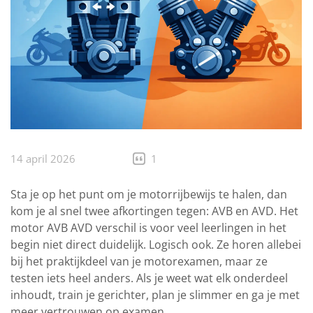
14 april 2026
1
Sta je op het punt om je motorrijbewijs te halen, dan
kom je al snel twee afkortingen tegen: AVB en AVD. Het
motor AVB AVD verschil is voor veel leerlingen in het
begin niet direct duidelijk. Logisch ook. Ze horen allebei
bij het praktijkdeel van je motorexamen, maar ze
testen iets heel anders. Als je weet wat elk onderdeel
inhoudt, train je gerichter, plan je slimmer en ga je met
meer vertrouwen op examen.