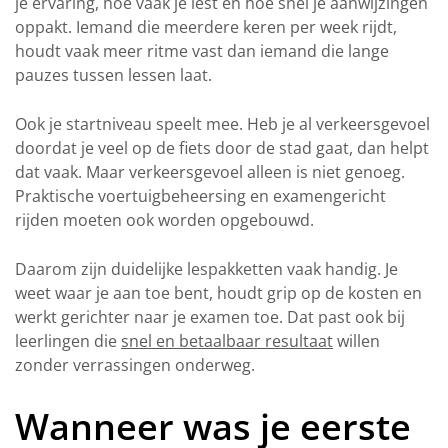
je ervaring, hoe vaak je lest en hoe snel je aanwijzingen
oppakt. Iemand die meerdere keren per week rijdt,
houdt vaak meer ritme vast dan iemand die lange
pauzes tussen lessen laat.
Ook je startniveau speelt mee. Heb je al verkeersgevoel
doordat je veel op de fiets door de stad gaat, dan helpt
dat vaak. Maar verkeersgevoel alleen is niet genoeg.
Praktische voertuigbeheersing en examengericht
rijden moeten ook worden opgebouwd.
Daarom zijn duidelijke lespakketten vaak handig. Je
weet waar je aan toe bent, houdt grip op de kosten en
werkt gerichter naar je examen toe. Dat past ook bij
leerlingen die
snel en betaalbaar resultaat
willen
zonder verrassingen onderweg.
Wanneer was je eerste