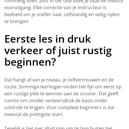
rommelig voelt. Juist in die fase boek je vaak de meeste
vooruitgang. Elke correctie van je instructeur is
bedoeld om je sneller naar zelfstandig en veilig rijden
te brengen.
Eerste les in druk
verkeer of juist rustig
beginnen?
Dat hangt af van je niveau, je zelfvertrouwen en de
route. Sommige leerlingen vinden het fijn om eerst op
een rustige plek te wennen aan de scooter. Dat geeft
ruimte om zonder verkeersdruk de basis onder
controle te krijgen. Voor complete beginners is dat
meestal de prettigste start.
Tegelijk is het niet altijd slim om te lang buiten het