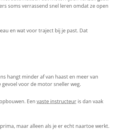
ers soms verrassend snel leren omdat ze open
eau en wat voor traject bij je past. Dat
kans hangt minder af van haast en meer van
je gevoel voor de motor sneller weg.
en opbouwen. Een
vaste instructeur
is dan vaak
ima, maar alleen als je er echt naartoe werkt.