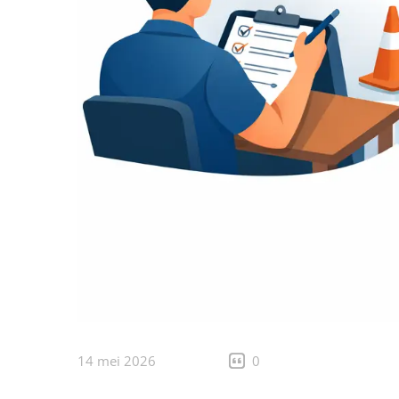
14 mei 2026
0