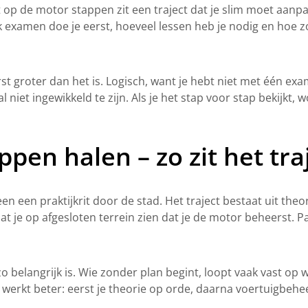
cht op de motor stappen zit een traject dat je slim moet aanp
k examen doe je eerst, hoeveel lessen heb je nodig en hoe zor
eerst groter dan het is. Logisch, want je hebt niet met één
niet ingewikkeld te zijn. Als je het stap voor stap bekijkt, w
ppen halen – zo zit het tra
leen een praktijkrit door de stad. Het traject bestaat uit the
aat je op afgesloten terrein zien dat je de motor beheerst.
belangrijk is. Wie zonder plan begint, loopt vaak vast op w
erkt beter: eerst je theorie op orde, daarna voertuigbehe