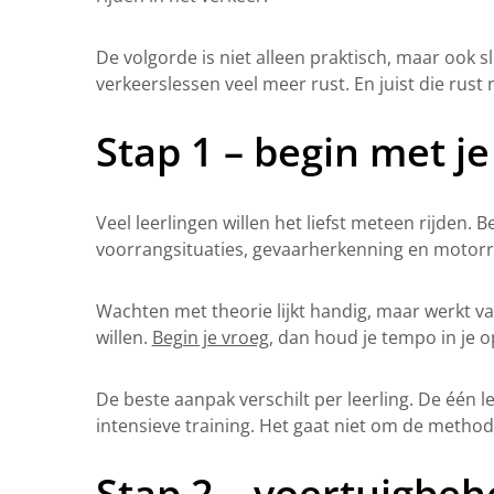
De volgorde is niet alleen praktisch, maar ook s
verkeerslessen veel meer rust. En juist die rus
Stap 1 – begin met j
Veel leerlingen willen het liefst meteen rijden. B
voorrangsituaties, gevaarherkenning en motorrisi
Wachten met theorie lijkt handig, maar werkt vaak
willen.
Begin je vroeg
, dan houd je tempo in je o
De beste aanpak verschilt per leerling. De één l
intensieve training. Het gaat niet om de methode,
Stap 2 – voertuigbeh