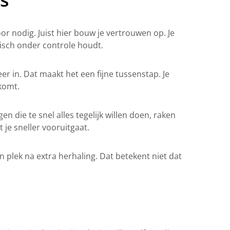
oor nodig. Juist hier bouw je vertrouwen op. Je
nisch onder controle houdt.
 in. Dat maakt het een fijne tussenstap. Je
komt.
en die te snel alles tegelijk willen doen, raken
 je sneller vooruitgaat.
 plek na extra herhaling. Dat betekent niet dat