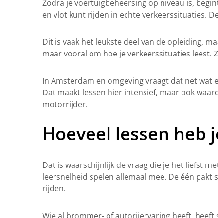
Zodra je voertuigbeheersing op niveau is, begint 
en vlot kunt rijden in echte verkeerssituaties.
Dit is vaak het leukste deel van de opleiding, m
maar vooral om hoe je verkeerssituaties leest. Zie
In Amsterdam en omgeving vraagt dat net wat ext
Dat maakt lessen hier intensief, maar ook waarde
motorrijder.
Hoeveel lessen heb j
Dat is waarschijnlijk de vraag die je het liefst m
leersnelheid spelen allemaal mee. De één pakt s
rijden.
Wie al brommer- of autorijervaring heeft, heeft