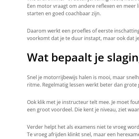
Een motor vraagt om andere reflexen en meer l
starten en goed coachbaar zijn.
Daarom werkt een proefles of eerste inschatting z
voorkomt dat je te duur instapt, maar ook dat je
Wat bepaalt je slagi
Snel je motorrijbewijs halen is mooi, maar snel
ritme. Regelmatig lessen werkt beter dan grote ga
Ook klik met je instructeur telt mee. Je moet 
een groot voordeel. Die kent je niveau, ziet waar
Verder helpt het als examens niet te vroeg wor
Te vroeg afrijden klinkt snel, maar een herexame