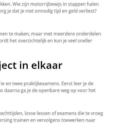
akken. Wie zijn motorrijbewijs in stappen halen
g je dat je niet onnodig tijd en geld verliest?
 examen te maken, maar met meerdere onderdelen
ordt het overzichtelijk en kun je veel sneller
ject in elkaar
orie en twee praktijkexamens. Eerst leer je de
 Pas daarna ga je de openbare weg op voor het
achttijden, losse lessen of examens die te vroeg
ersing trainen en vervolgens toewerken naar