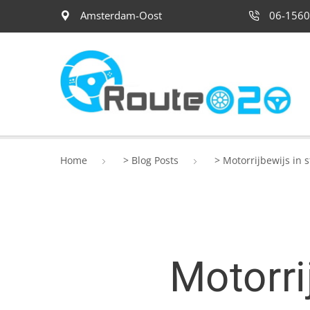
Amsterdam-Oost
06-1560
Home
>
Blog Posts
>
Motorrijbewijs in 
Motorri