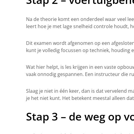
Na de theorie komt een onderdeel waar veel lee
leert hoe je met lage snelheid controle houdt, 
Dit examen wordt afgenomen op een afgesloten o
kunt je volledig focussen op techniek, houding 
Wat hier helpt, is les krijgen in een vaste opbou
vaak onnodig gespannen. Een instructeur die rust
Slaag je niet in één keer, dan is dat vervelend
je het niet kunt. Het betekent meestal alleen d
Stap 3 – de weg op 