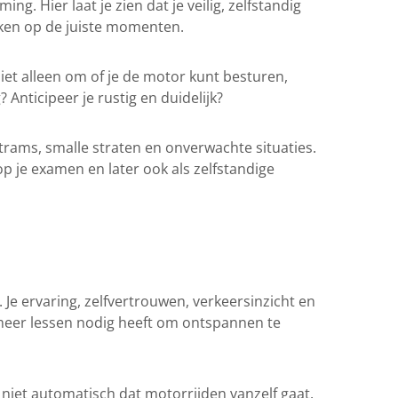
. Hier laat je zien dat je veilig, zelfstandig
ijken op de juiste momenten.
niet alleen om of je de motor kunt besturen,
 Anticipeer je rustig en duidelijk?
trams, smalle straten en onverwachte situaties.
op je examen en later ook als zelfstandige
t. Je ervaring, zelfvertrouwen, verkeersinzicht en
r meer lessen nodig heeft om ontspannen te
 niet automatisch dat motorrijden vanzelf gaat.