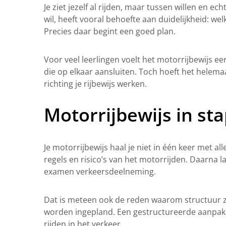
Je ziet jezelf al rijden, maar tussen willen en e
wil, heeft vooral behoefte aan duidelijkheid: wel
Precies daar begint een goed plan.
Voor veel leerlingen voelt het motorrijbewijs 
die op elkaar aansluiten. Toch hoeft het helemaal 
richting je rijbewijs werken.
Motorrijbewijs in sta
Je motorrijbewijs haal je niet in één keer met al
regels en risico’s van het motorrijden. Daarna l
examen verkeersdeelneming.
Dat is meteen ook de reden waarom structuur zo 
worden ingepland. Een gestructureerde aanpak w
rijden in het verkeer.