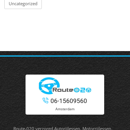
Uncategorized
06-15609560
Amsterdam
Route-020 verzorgd Autorijlessen, Motorrijlessen,