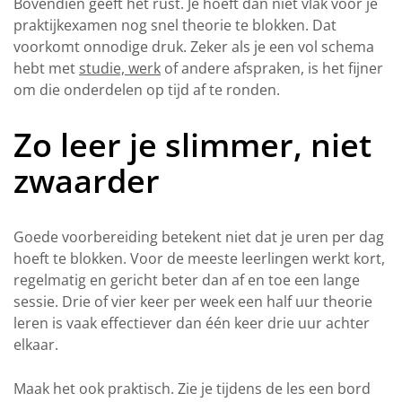
Bovendien geeft het rust. Je hoeft dan niet vlak voor je
praktijkexamen nog snel theorie te blokken. Dat
voorkomt onnodige druk. Zeker als je een vol schema
hebt met
studie, werk
of andere afspraken, is het fijner
om die onderdelen op tijd af te ronden.
Zo leer je slimmer, niet
zwaarder
Goede voorbereiding betekent niet dat je uren per dag
hoeft te blokken. Voor de meeste leerlingen werkt kort,
regelmatig en gericht beter dan af en toe een lange
sessie. Drie of vier keer per week een half uur theorie
leren is vaak effectiever dan één keer drie uur achter
elkaar.
Maak het ook praktisch. Zie je tijdens de les een bord