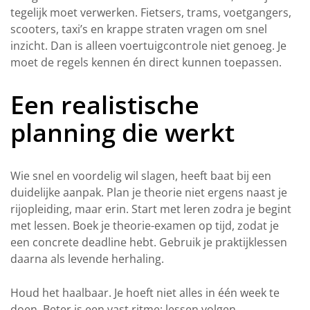
tegelijk moet verwerken. Fietsers, trams, voetgangers,
scooters, taxi’s en krappe straten vragen om snel
inzicht. Dan is alleen voertuigcontrole niet genoeg. Je
moet de regels kennen én direct kunnen toepassen.
Een realistische
planning die werkt
Wie snel en voordelig wil slagen, heeft baat bij een
duidelijke aanpak. Plan je theorie niet ergens naast je
rijopleiding, maar erin. Start met leren zodra je begint
met lessen. Boek je theorie-examen op tijd, zodat je
een concrete deadline hebt. Gebruik je praktijklessen
daarna als levende herhaling.
Houd het haalbaar. Je hoeft niet alles in één week te
doen. Beter is een vast ritme: lessen volgen,